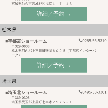
宮城県仙台市宮城野区福室１－７－１３
詳細／予約 →
栃木県
0285-56-5310
■宇都宮ショールーム
〒329-0606
栃木県河内郡上三川町磯岡６０２番（宇都宮インターパ
ーク）
詳細／予約 →
埼玉県
0495-33-3361
■埼玉北ショールーム
〒369-0306
埼玉県児玉郡上里町七本木２９７５－１