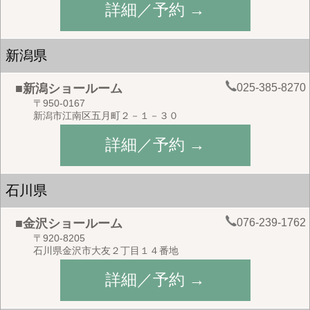
詳細／予約 →
新潟県
025-385-8270
■新潟ショールーム
〒950-0167
新潟市江南区五月町２－１－３０
詳細／予約 →
石川県
076-239-1762
■金沢ショールーム
〒920-8205
石川県金沢市大友２丁目１４番地
詳細／予約 →