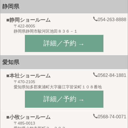
静岡県
054-263-8888
■静岡ショールーム
〒422-8005
静岡県静岡市駿河区池田８３６－１
詳細／予約 →
愛知県
0562-84-1881
■本社ショールーム
〒470-2105
愛知県知多郡東浦町大字藤江字皆栄町１０８番地
詳細／予約 →
0568-74-0071
■小牧ショールーム
〒485-0013