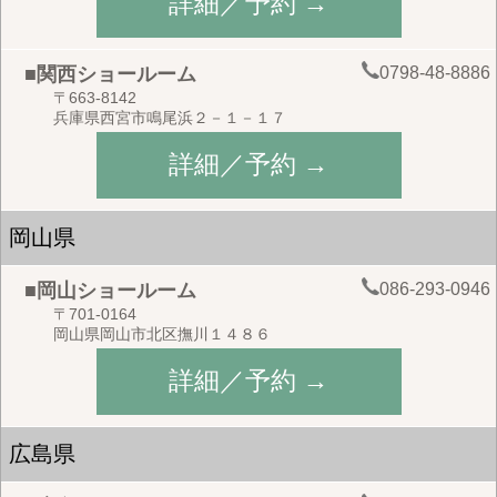
詳細／予約 →
0798-48-8886
■関西ショールーム
〒663-8142
兵庫県西宮市鳴尾浜２－１－１７
詳細／予約 →
岡山県
086-293-0946
■岡山ショールーム
〒701-0164
岡山県岡山市北区撫川１４８６
詳細／予約 →
広島県