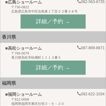
082-563-6735
■広島ショールーム
〒730-0822
広島県広島市中区吉島東１丁目２３番３８号
詳細／予約 →
香川県
087-869-8871
■高松ショールーム
〒760-0079
香川県高松市松縄町１１１３番５
詳細／予約 →
福岡県
092-622-1034
■福岡ショールーム
〒812-0068
福岡県福岡市東区社領３－６－２０