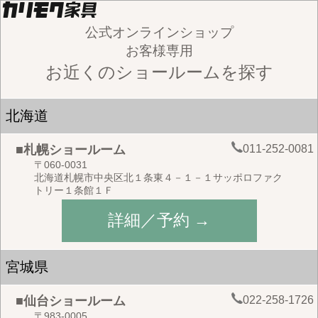
公式オンラインショップ
お客様専用
お近くのショールームを探す
北海道
011-252-0081
■札幌ショールーム
〒060-0031
北海道札幌市中央区北１条東４－１－１サッポロファク
トリー１条館１Ｆ
詳細／予約 →
宮城県
022-258-1726
■仙台ショールーム
〒983-0005