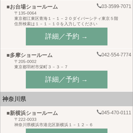
03-3599-7071
■お台場ショールーム
〒135-0064
東京都江東区青海１－１－２０ダイバーシティ東京５階
住所検索は１－１－１０を入力してください
詳細／予約 →
042-554-7774
■多摩ショールーム
〒205-0002
東京都羽村市栄町３－３－７
詳細／予約 →
神奈川県
045-470-0111
■新横浜ショールーム
〒222-0033
神奈川県横浜市港北区新横浜１－１２－６