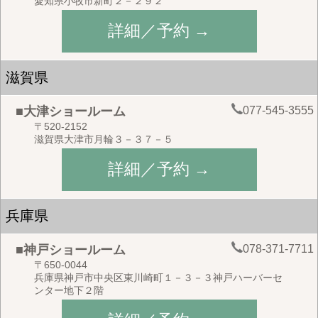
愛知県小牧市新町２－２９２
詳細／予約 →
滋賀県
077-545-3555
■大津ショールーム
〒520-2152
滋賀県大津市月輪３－３７－５
詳細／予約 →
兵庫県
078-371-7711
■神戸ショールーム
〒650-0044
兵庫県神戸市中央区東川崎町１－３－３神戸ハーバーセ
ンター地下２階