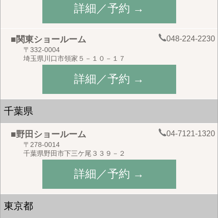
詳細／予約 →
048-224-2230
■関東ショールーム
〒332-0004
埼玉県川口市領家５－１０－１７
詳細／予約 →
千葉県
04-7121-1320
■野田ショールーム
〒278-0014
千葉県野田市下三ケ尾３３９－２
詳細／予約 →
東京都