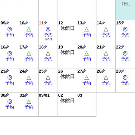
TEL
09
10
11
12
13
14
15
◎
△
◎
休館日
△
△
◎
予約
予約
予約
予約
予約
予約
山の日
16
17
18
19
20
21
22
◎
△
△
休館日
△
△
◎
予約
予約
予約
予約
予約
予約
23
24
25
26
27
28
29
◎
△
△
休館日
△
△
◎
予約
予約
予約
予約
予約
予約
30
31
09/01
02
03
◎
△
休館日
予約
予約